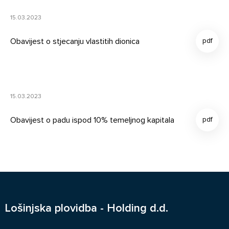
15.03.2023
Obavijest o stjecanju vlastitih dionica
15.03.2023
Obavijest o padu ispod 10% temeljnog kapitala
Lošinjska plovidba - Holding d.d.