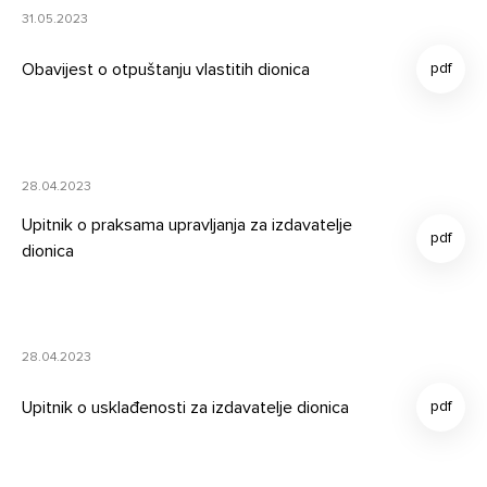
31.05.2023
Obavijest o otpuštanju vlastitih dionica
28.04.2023
Upitnik o praksama upravljanja za izdavatelje
dionica
28.04.2023
Upitnik o usklađenosti za izdavatelje dionica