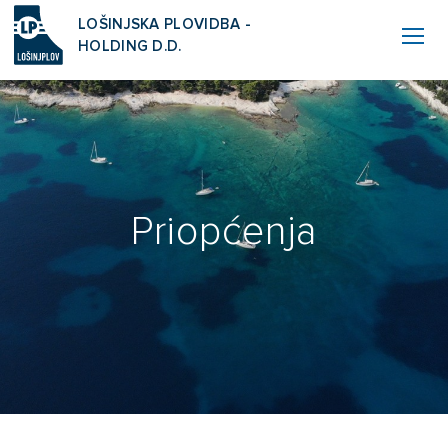
LOŠINJSKA PLOVIDBA -
HOLDING D.D.
Priopćenja