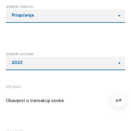
IZABERI SEKCIJU
Priopćenja
IZABERI GODINE
2023
17.11.2023
Obavijest o transakciji osobe