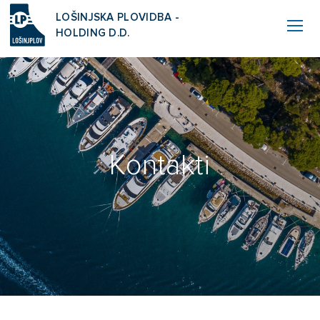
LOŠINJSKA PLOVIDBA -
HOLDING D.D.
Kontakti