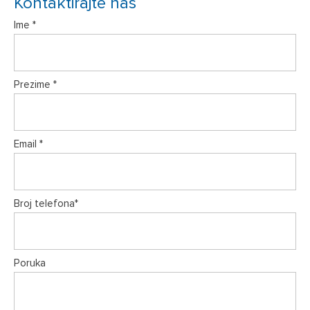
Kontaktirajte nas
Ime *
Prezime *
Email *
Broj telefona*
Poruka