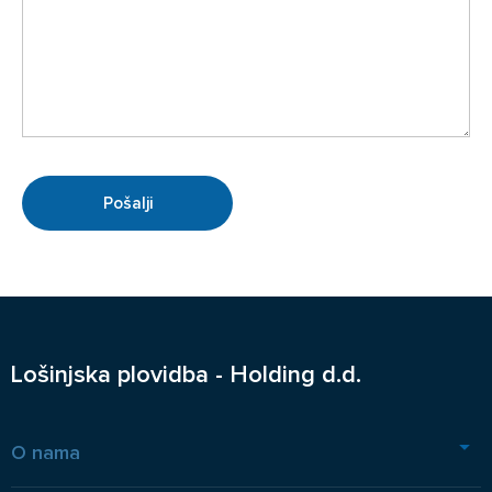
Lošinjska plovidba - Holding d.d.
O nama