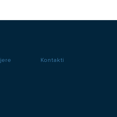
ijere
Kontakti