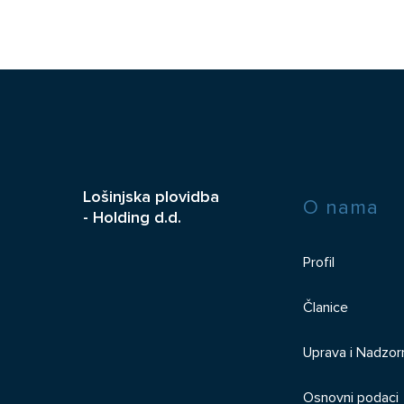
Lošinjska plovidba
O nama
- Holding d.d.
Profil
Članice
Uprava i Nadzor
Osnovni podaci