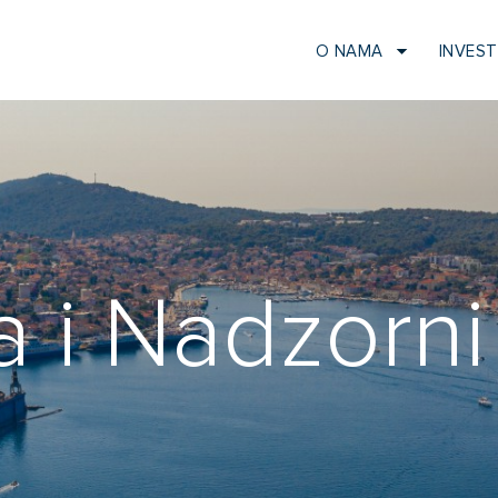
O NAMA
INVEST
a i Nadzorni