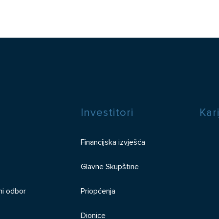
Investitori
Kar
Financijska izvješća
Glavne Skupštine
ni odbor
Priopćenja
Dionice