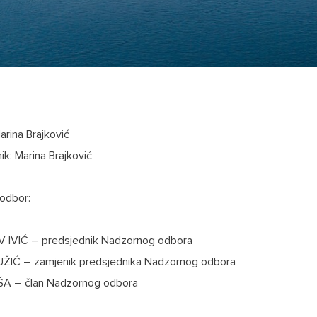
arina Brajković
ik: Marina Brajković
odbor:
 IVIĆ – predsjednik Nadzornog odbora
ŽIĆ – zamjenik predsjednika Nadzornog odbora
A – član Nadzornog odbora