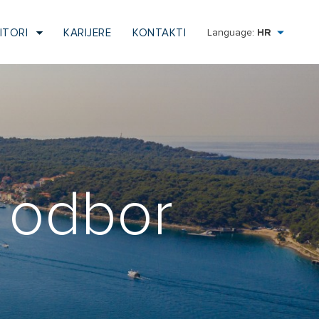
HR
ITORI
KARIJERE
KONTAKTI
Language:
 odbor